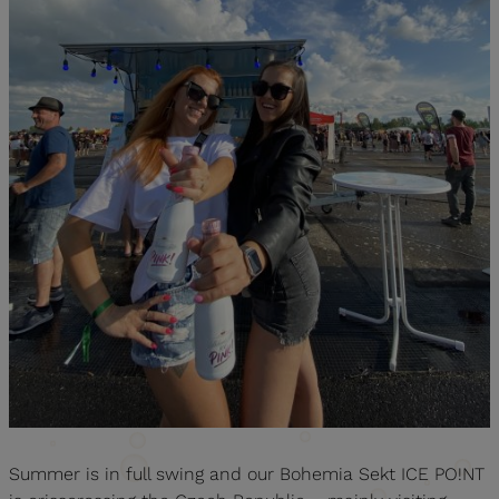
Summer is in full swing and our Bohemia Sekt ICE PO!NT