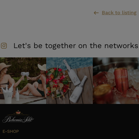
Back to listing
Let's be together on the networks
E-SHOP