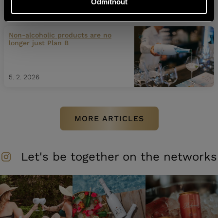
Odmítnout
27. 2. 2026
Non-alcoholic products are no
longer just Plan B
5. 2. 2026
MORE ARTICLES
Let's be together on the networks