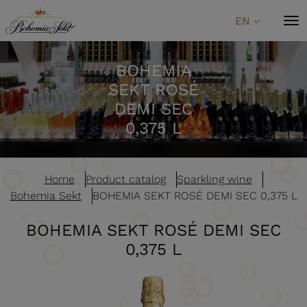
Skip to content
EN
BOHEMIA
SEKT ROSÉ
DEMI SEC
0,375 L
Home
Product catalog
Sparkling wine
Bohemia Sekt
BOHEMIA SEKT ROSÉ DEMI SEC 0,375 L
BOHEMIA SEKT ROSÉ DEMI SEC
0,375 L