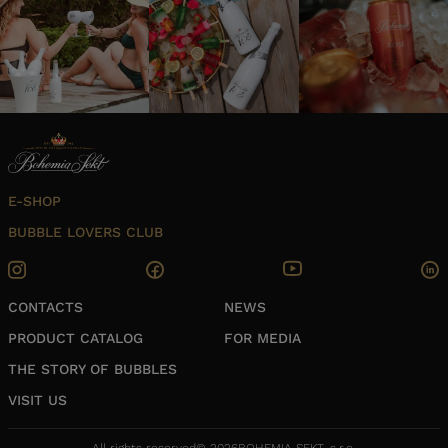
E-SHOP
BUBBLE LOVERS CLUB
CONTACTS
NEWS
PRODUCT CATALOG
FOR MEDIA
THE STORY OF BUBBLES
VISIT US
All rights reserved
© 2026
BOHEMIA SEKT, s.r.o.