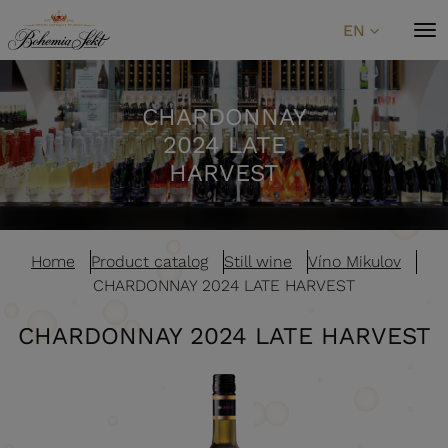
Skip to content
EN
CHARDONNAY
2024 LATE
HARVEST
Home
Product catalog
Still wine
Víno Mikulov
CHARDONNAY 2024 LATE HARVEST
CHARDONNAY 2024 LATE HARVEST