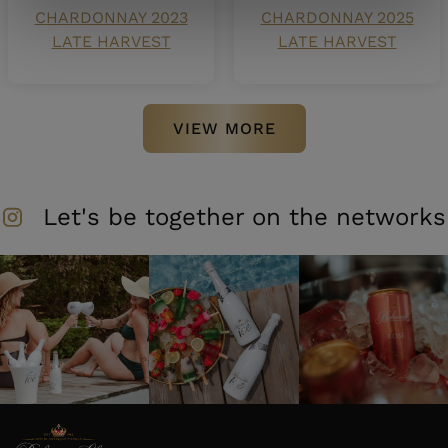
CHARDONNAY 2023
CHARDONNAY 2025
LATE HARVEST
LATE HARVEST
VIEW MORE
Let's be together on the networks