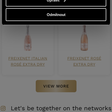
Upravit
DRY
Odmítnout
FREIXENET ITALIAN
FREIXENET ROSÉ
ROSÉ EXTRA DRY
EXTRA DRY
VIEW MORE
Let's be together on the networks