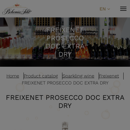
Skip to content
EN
FREIXENET
PROSECCO
DOC EXTRA
DRY
Home
Product catalog
Sparkling wine
Freixenet
FREIXENET PROSECCO DOC EXTRA DRY
FREIXENET PROSECCO DOC EXTRA
DRY