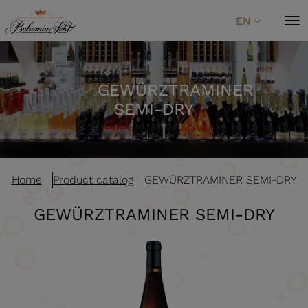
Skip to content
EN
GEWÜRZTRAMINER
SEMI-DRY
Home
Product catalog
GEWÜRZTRAMINER SEMI-DRY
GEWÜRZTRAMINER SEMI-DRY