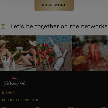
VIEW MORE
Let's be together on the networks
E-SHOP
BUBBLE LOVERS CLUB