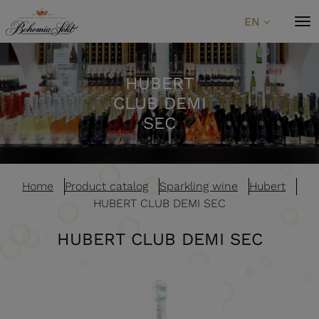
Skip to content
EN
HUBERT
CLUB DEMI
SEC
Home
Product catalog
Sparkling wine
Hubert
HUBERT CLUB DEMI SEC
HUBERT CLUB DEMI SEC