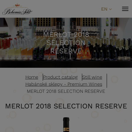
Skip to content
EN
MERLOT 2018
SELECTION
RESERVE
Home
Product catalog
Still wine
Habánské sklepy - Premium Wines
MERLOT 2018 SELECTION RESERVE
MERLOT 2018 SELECTION RESERVE