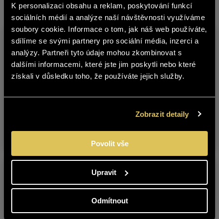
K personalizaci obsahu a reklam, poskytování funkcí
Other products from this brand
čeština
sociálních médií a analýze naší návštěvnosti využíváme
soubory cookie. Informace o tom, jak náš web používáte,
The content of BOHEMIA SEKT website
sdílíme se svými partnery pro sociální média, inzerci a
is not suitable for people under 18
analýzy. Partneři tyto údaje mohou zkombinovat s
years of age.
dalšími informacemi, které jste jim poskytli nebo které
získali v důsledku toho, že používáte jejich služby.
Are you over 18 years old?
BLAUFRÄNKISCH
CABERNET
YES
NO
Zobrazit detaily
2017 LATE HARVEST
SAUVIGNON 2022
LATE HARVEST
Povolit vše
Upravit
Odmítnout