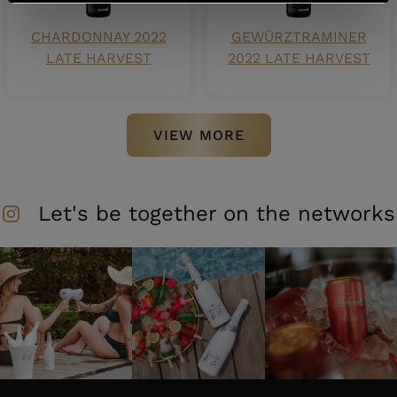
CHARDONNAY 2022
GEWÜRZTRAMINER
LATE HARVEST
2022 LATE HARVEST
VIEW MORE
Let's be together on the networks