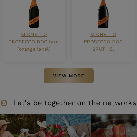
MIONETTO
MIONETTO
PROSECCO DOC brut
PROSECCO DOC
(orange label)
BRUT 1,5l
VIEW MORE
Let's be together on the networks