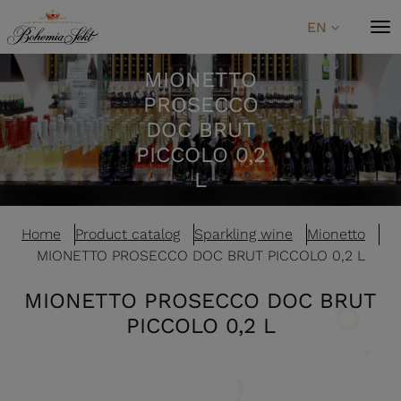
Skip to content
EN
MIONETTO
PROSECCO
DOC BRUT
PICCOLO 0,2
L
Home
Product catalog
Sparkling wine
Mionetto
MIONETTO PROSECCO DOC BRUT PICCOLO 0,2 L
MIONETTO PROSECCO DOC BRUT
PICCOLO 0,2 L