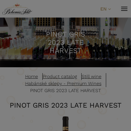
Skip to content
EN
PINOT GRIS
2023 LATE
HARVEST
Home
Product catalog
Still wine
Habánské sklepy - Premium Wines
PINOT GRIS 2023 LATE HARVEST
PINOT GRIS 2023 LATE HARVEST