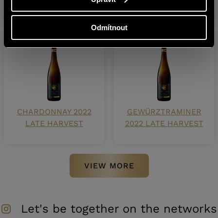
LATE HARVEST
Odmítnout
CHARDONNAY 2022
GEWÜRZTRAMINER
LATE HARVEST
2022 LATE HARVEST
VIEW MORE
Let's be together on the networks