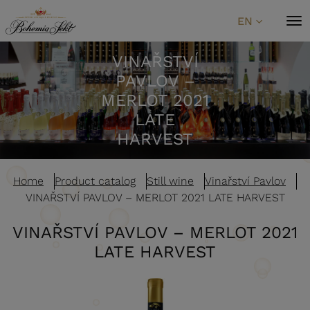
Skip to content
EN
VINAŘSTVÍ
PAVLOV –
MERLOT 2021
LATE
HARVEST
Home
Product catalog
Still wine
Vinařství Pavlov
VINAŘSTVÍ PAVLOV – MERLOT 2021 LATE HARVEST
VINAŘSTVÍ PAVLOV – MERLOT 2021
LATE HARVEST