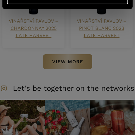
VINAŘSTVÍ PAVLOV –
VINAŘSTVÍ PAVLOV –
CHARDONNAY 2025
PINOT BLANC 2023
LATE HARVEST
LATE HARVEST
VIEW MORE
Let's be together on the networks