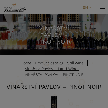
Skip to content
EN
VINAŘSTVÍ
PAVLOV –
PINOT NOIR
Home
Product catalog
Still wine
Vinařství Pavlov – Land Wines
VINAŘSTVÍ PAVLOV – PINOT NOIR
VINAŘSTVÍ PAVLOV – PINOT NOIR