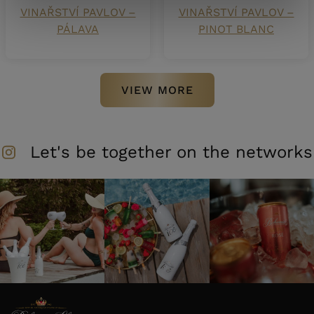
VINAŘSTVÍ PAVLOV –
VINAŘSTVÍ PAVLOV –
PÁLAVA
PINOT BLANC
VIEW MORE
Let's be together on the networks