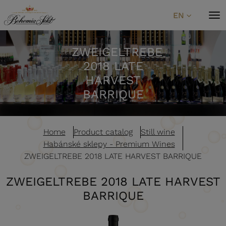
Skip to content
EN
ZWEIGELTREBE
2018 LATE
HARVEST
BARRIQUE
Home
Product catalog
Still wine
Habánské sklepy - Premium Wines
ZWEIGELTREBE 2018 LATE HARVEST BARRIQUE
ZWEIGELTREBE 2018 LATE HARVEST
BARRIQUE