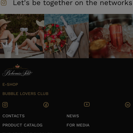
Let's be together on the networks
E-SHOP
BUBBLE LOVERS CLUB
CONTACTS
NEWS
PRODUCT CATALOG
FOR MEDIA