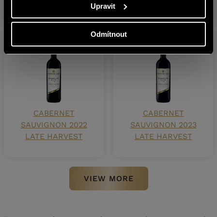
2021 LATE HARVEST
2023 LATE HARVEST
Upravit
Odmítnout
CABERNET
CABERNET
SAUVIGNON 2022
SAUVIGNON 2023
LATE HARVEST
LATE HARVEST
VIEW MORE