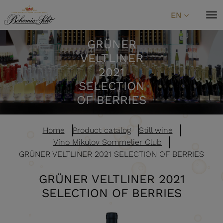
Skip to content
EN
GRÜNER
VELTLINER
2021
SELECTION
OF BERRIES
Home
Product catalog
Still wine
Víno Mikulov Sommelier Club
GRÜNER VELTLINER 2021 SELECTION OF BERRIES
GRÜNER VELTLINER 2021
SELECTION OF BERRIES