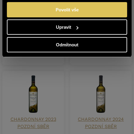
Povolit vše
Upravit
CABERNET
CABERNET
Odmítnout
SAUVIGNON 2022
SAUVIGNON 2023
POZDNÍ SBĚR
POZDNÍ SBĚR
CHARDONNAY 2023
CHARDONNAY 2024
POZDNÍ SBĚR
POZDNÍ SBĚR