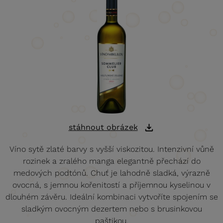
stáhnout obrázek
Víno sytě zlaté barvy s vyšší viskozitou. Intenzivní vůně
rozinek a zralého manga elegantně přechází do
medových podtónů. Chuť je lahodně sladká, výrazně
ovocná, s jemnou kořenitostí a příjemnou kyselinou v
dlouhém závěru. Ideální kombinaci vytvoříte spojením se
sladkým ovocným dezertem nebo s brusinkovou
paštikou.