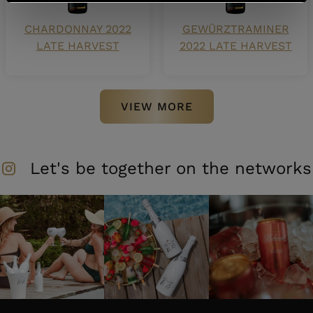
CHARDONNAY 2022
GEWÜRZTRAMINER
LATE HARVEST
2022 LATE HARVEST
VIEW MORE
Let's be together on the networks