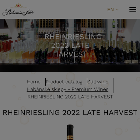
Skip to content
EN
RHEINRIESLING
2022 LATE
HARVEST
Home
Product catalog
Still wine
Habánské sklepy - Premium Wines
RHEINRIESLING 2022 LATE HARVEST
RHEINRIESLING 2022 LATE HARVEST