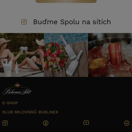
Buďme Spolu na sítích
E-SHOP
KLUB MILOVNÍKŮ BUBLINEK