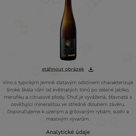
stáhnout obrázek
Víno s typickým jemně zlatavým odstínem charakterizuje
široká škála vůní od květnatých tónů po zelené jablko,
meruňku a citrusové plody. Chuť je vyvážená, šťavnatá s
osvěžující mineralitou ve středně dlouhém závěru.
Doporučujeme k uzeným a grilovaným rybám, sushi a
masovým vývarům.
Analytické údaje