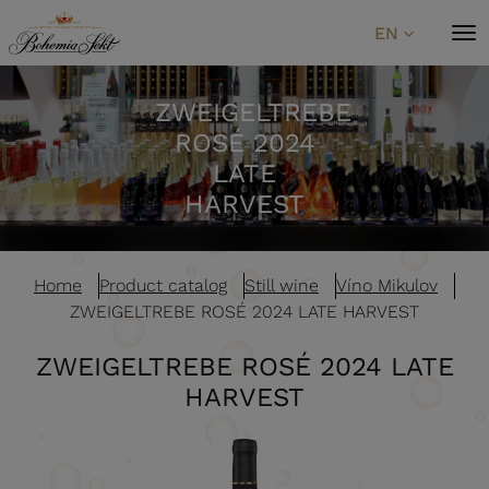
Skip to content
EN
ZWEIGELTREBE
ROSÉ 2024
LATE
HARVEST
Home
Product catalog
Still wine
Víno Mikulov
ZWEIGELTREBE ROSÉ 2024 LATE HARVEST
ZWEIGELTREBE ROSÉ 2024 LATE
HARVEST