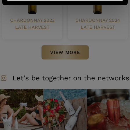
CHARDONNAY 2023
CHARDONNAY 2024
LATE HARVEST
LATE HARVEST
VIEW MORE
Let's be together on the networks