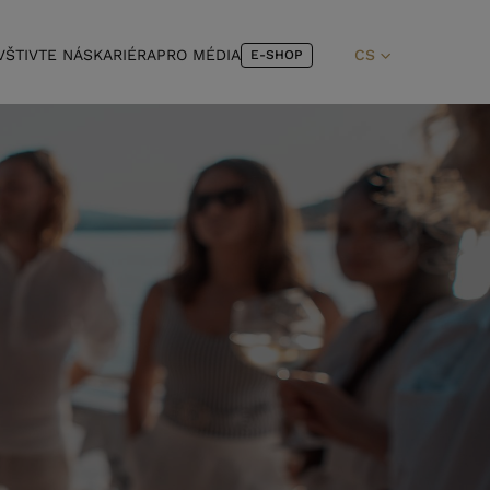
VŠTIVTE NÁS
KARIÉRA
PRO MÉDIA
CS
E-SHOP