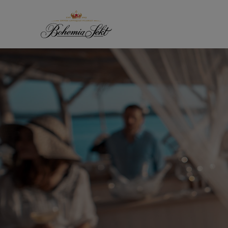
Přeskočit na obsah