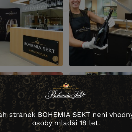
i
ah stránek BOHEMIA SEKT není vhodný
osoby mladší 18 let.