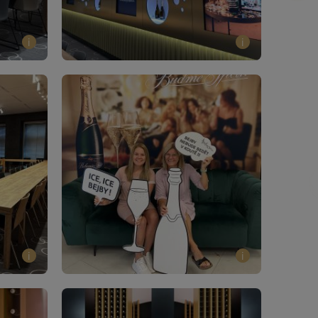
i
i
i
i