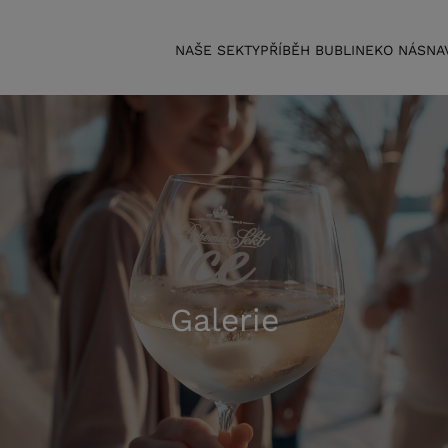
NAŠE SEKTY
PŘÍBĚH BUBLINEK
O NÁS
NA
Galerie