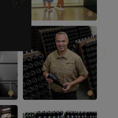
i
i
i
i