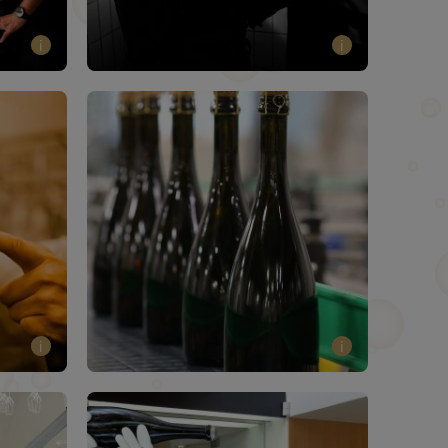
i
i
i
i