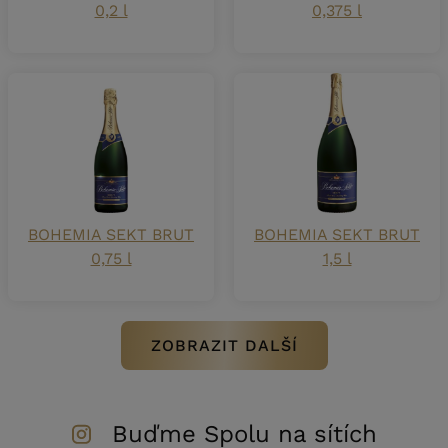
0,2 l
0,375 l
BOHEMIA SEKT BRUT
BOHEMIA SEKT BRUT
0,75 l
1,5 l
ZOBRAZIT DALŠÍ
Buďme Spolu na sítích