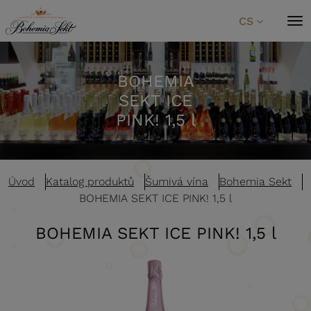
Přeskočit na obsah
CS
BOHEMIA
SEKT ICE
PINK! 1,5 l
Úvod
Katalog produktů
Šumivá vína
Bohemia Sekt
BOHEMIA SEKT ICE PINK! 1,5 l
BOHEMIA SEKT ICE PINK! 1,5 l