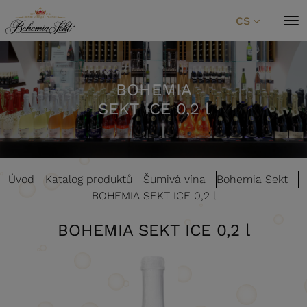
Přeskočit na obsah
CS
BOHEMIA
SEKT ICE 0,2 l
Úvod
Katalog produktů
Šumivá vína
Bohemia Sekt
BOHEMIA SEKT ICE 0,2 l
BOHEMIA SEKT ICE 0,2 l