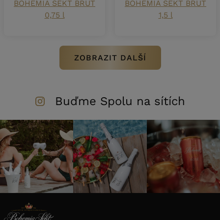
BOHEMIA SEKT BRUT
BOHEMIA SEKT BRUT
0,75 l
1,5 l
ZOBRAZIT DALŠÍ
Buďme Spolu na sítích