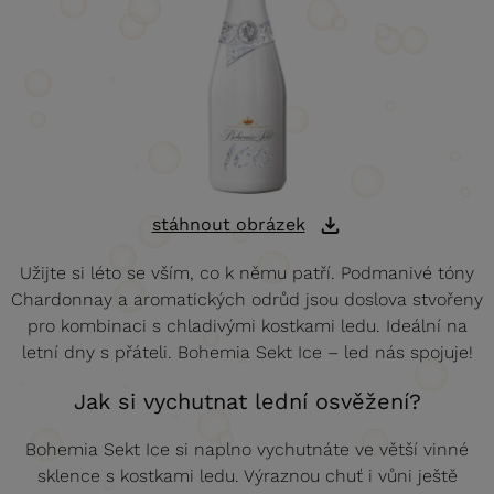
stáhnout obrázek
Užijte si léto se vším, co k němu patří. Podmanivé tóny
Chardonnay a aromatických odrůd jsou doslova stvořeny
pro kombinaci s chladivými kostkami ledu. Ideální na
letní dny s přáteli. Bohemia Sekt Ice – led nás spojuje!
Jak si vychutnat lední osvěžení?
Bohemia Sekt Ice si naplno vychutnáte ve větší vinné
sklence s kostkami ledu. Výraznou chuť i vůni ještě