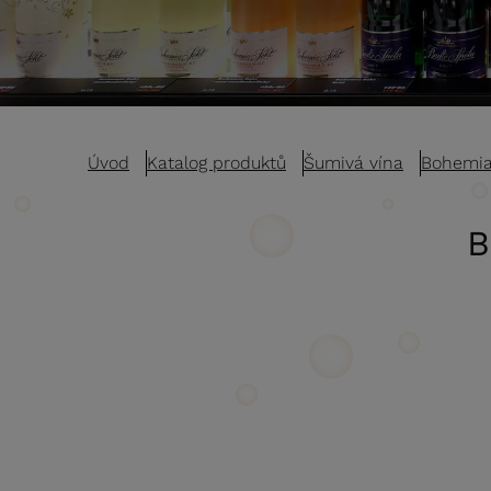
Úvod
Katalog produktů
Šumivá vína
Bohemia 
B