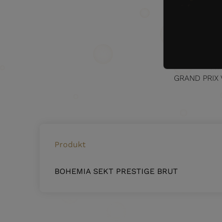
LE MONDIAL D
MU
Vina
AWC VI
Valt
GRAND PRIX V
Produkt
BOHEMIA SEKT PRESTIGE BRUT