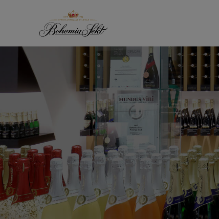
Přeskočit na obsah