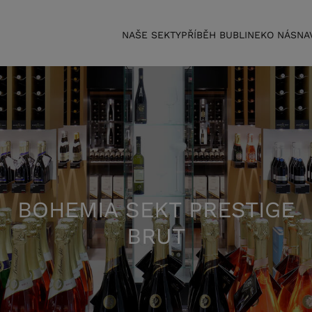
NAŠE SEKTY
PŘÍBĚH BUBLINEK
O NÁS
NA
BOHEMIA SEKT PRESTIGE
BRUT