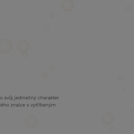
o svůj jedinečný charakter
dého znalce s vytříbeným