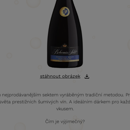
stáhnout obrázek
u nejprodávanějším sektem vyráběným tradiční metodou. Pr
 světa prestižních šumivých vín. A ideálním dárkem pro kaž
vkusem.
Čím je výjimečný?