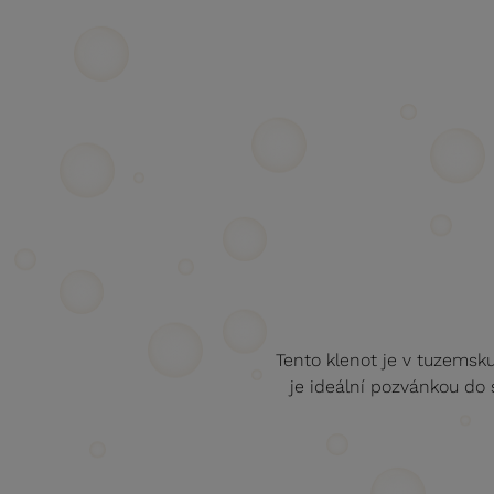
Tento klenot je v tuzemsk
je ideální pozvánkou do