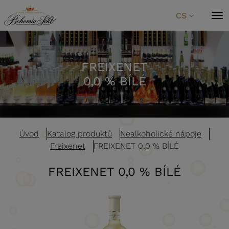
Přeskočit na obsah
CS
FREIXENET
0,0 % BÍLÉ
Úvod
Katalog produktů
Nealkoholické nápoje
Freixenet
FREIXENET 0,0 % BÍLÉ
FREIXENET 0,0 % BÍLÉ