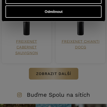
Odmítnout
FREIXENET
FREIXENET CHIANTI
CABERNET
DOCG
SAUVIGNON
ZOBRAZIT DALŠÍ
Buďme Spolu na sítích