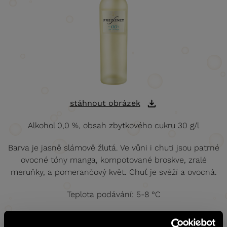
stáhnout obrázek
Alkohol 0,0 %, obsah zbytkového cukru 30 g/l
Barva je jasně slámově žlutá. Ve vůni i chuti jsou patrné
ovocné tóny manga, kompotované broskve, zralé
meruňky, a pomerančový květ. Chuť je svěží a ovocná.
Teplota podávání: 5-8 °C