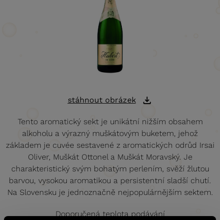
stáhnout obrázek
Tento aromatický sekt je unikátní nižším obsahem
alkoholu a výrazný muškátovým buketem, jehož
základem je cuvée sestavené z aromatických odrůd Irsai
Oliver, Muškát Ottonel a Muškát Moravský. Je
charakteristický svým bohatým perlením, svěží žlutou
barvou, vysokou aromatikou a persistentní sladší chutí.
Na Slovensku je jednoznačně nejpopulárnějším sektem.
Doporučená teplota podávání