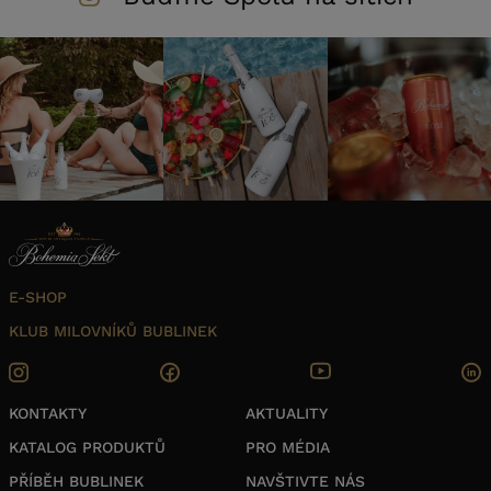
E-SHOP
KLUB MILOVNÍKŮ BUBLINEK
KONTAKTY
AKTUALITY
KATALOG PRODUKTŮ
PRO MÉDIA
PŘÍBĚH BUBLINEK
NAVŠTIVTE NÁS