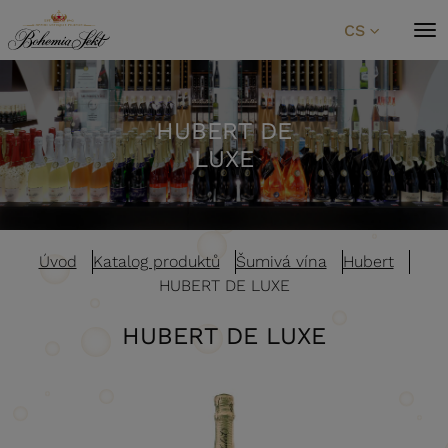
Přeskočit na obsah
CS
HUBERT DE
LUXE
Úvod
Katalog produktů
Šumivá vína
Hubert
HUBERT DE LUXE
HUBERT DE LUXE