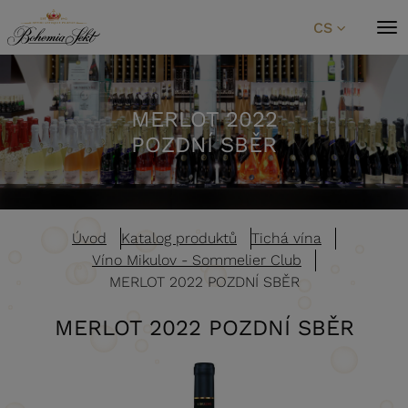
Přeskočit na obsah
CS
MERLOT 2022
POZDNÍ SBĚR
Úvod
Katalog produktů
Tichá vína
Víno Mikulov - Sommelier Club
MERLOT 2022 POZDNÍ SBĚR
MERLOT 2022 POZDNÍ SBĚR