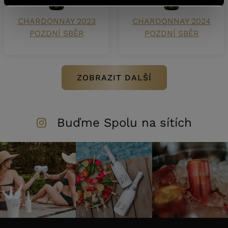
CHARDONNAY 2023
CHARDONNAY 2024
POZDNÍ SBĚR
POZDNÍ SBĚR
ZOBRAZIT DALŠÍ
Buďme Spolu na sítích