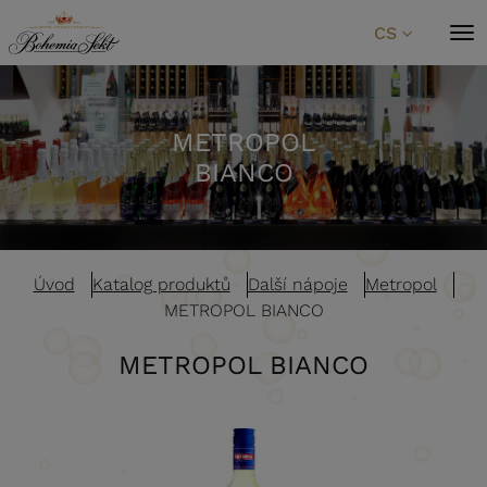
Přeskočit na obsah
CS
METROPOL
BIANCO
Úvod
Katalog produktů
Další nápoje
Metropol
METROPOL BIANCO
METROPOL BIANCO