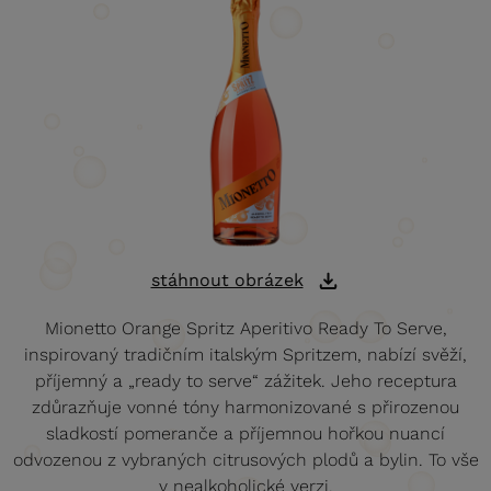
stáhnout obrázek
Mionetto Orange Spritz Aperitivo Ready To Serve,
inspirovaný tradičním italským Spritzem, nabízí svěží,
příjemný a „ready to serve“ zážitek. Jeho receptura
zdůrazňuje vonné tóny harmonizované s přirozenou
sladkostí pomeranče a příjemnou hořkou nuancí
odvozenou z vybraných citrusových plodů a bylin. To vše
v nealkoholické verzi.