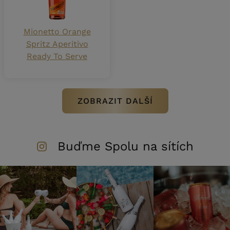
Mionetto Orange
Spritz Aperitivo
Ready To Serve
ZOBRAZIT DALŠÍ
Buďme Spolu na sítích