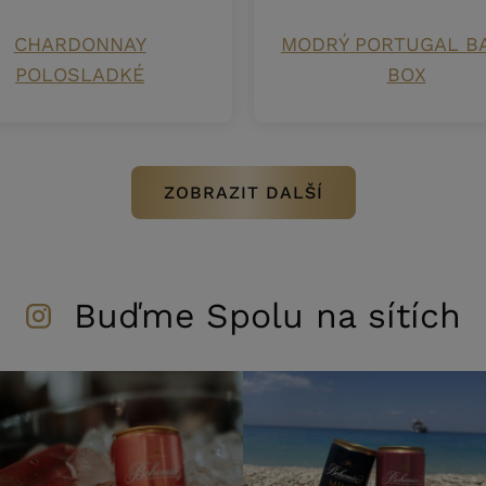
CHARDONNAY
MODRÝ PORTUGAL BA
POLOSLADKÉ
BOX
ZOBRAZIT DALŠÍ
Buďme Spolu na sítích