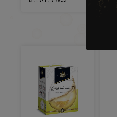
MODRÝ PORTUGAL
5225500