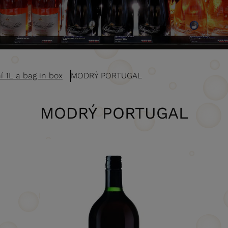
í 1L a bag in box
MODRÝ PORTUGAL
MODRÝ PORTUGAL