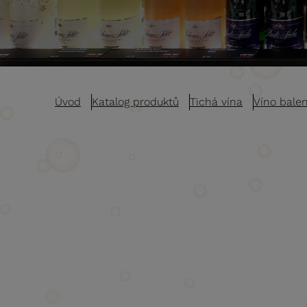
Úvod
Katalog produktů
Tichá vína
Víno balen