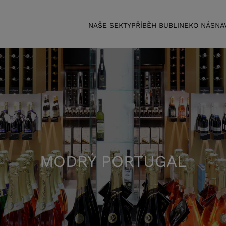
NAŠE SEKTY
PŘÍBĚH BUBLINEK
O NÁS
NA
MODRÝ PORTUGAL