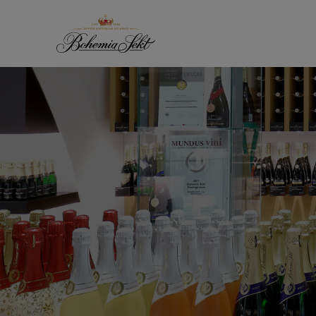
Přeskočit na obsah