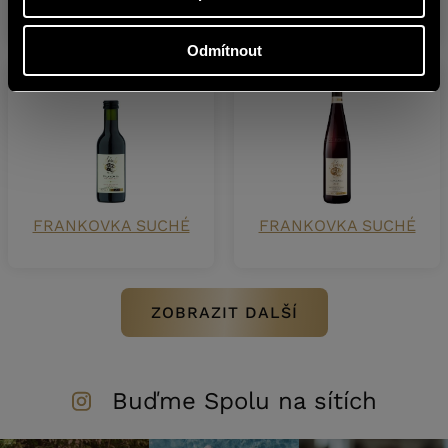
SUCHÉ
POLOSUCHÉ
Odmítnout
FRANKOVKA SUCHÉ
FRANKOVKA SUCHÉ
ZOBRAZIT DALŠÍ
Buďme Spolu na sítích