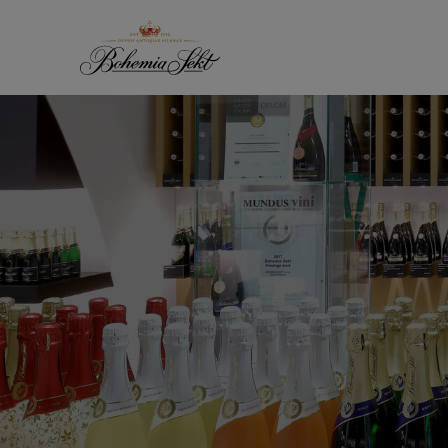
Přeskočit na obsah