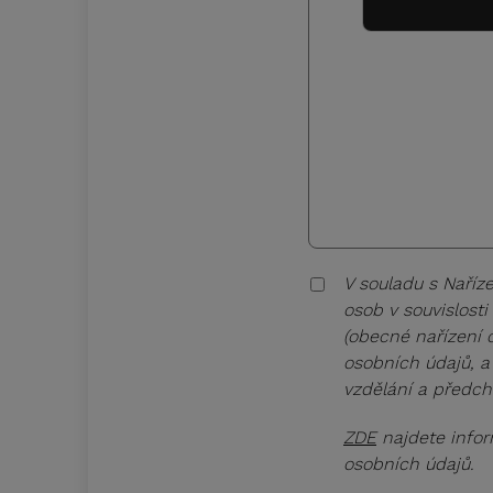
V souladu s Naříz
osob v souvislost
(obecné nařízení 
osobních údajů, a 
vzdělání a předch
ZDE
najdete infor
osobních údajů.