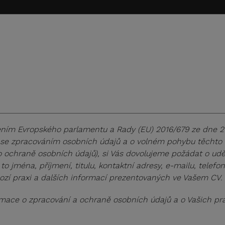
ením Evropského parlamentu a Rady (EU) 2016/679 ze dne 2
i se zpracováním osobních údajů a o volném pohybu těchto 
o ochraně osobních údajů), si Vás dovolujeme požádat o ud
to jména, příjmení, titulu, kontaktní adresy, e-mailu, telef
ozí praxi a dalších informací prezentovaných ve Vašem CV.
mace o zpracování a ochraně osobních údajů a o Vašich pr