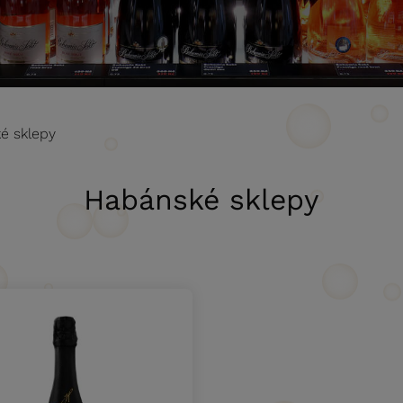
é sklepy
Habánské sklepy