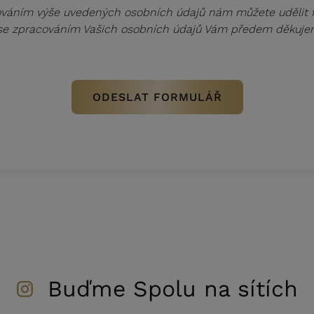
váním výše uvedených osobních údajů nám můžete udělit fo
 se zpracováním Vašich osobních údajů Vám předem děkuje
Buďme Spolu na sítích