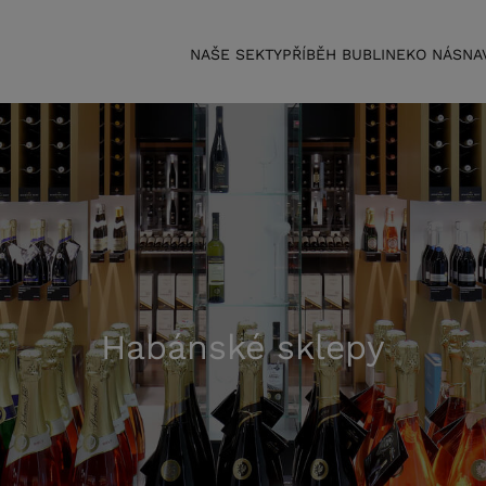
NAŠE SEKTY
PŘÍBĚH BUBLINEK
O NÁS
NA
Habánské sklepy