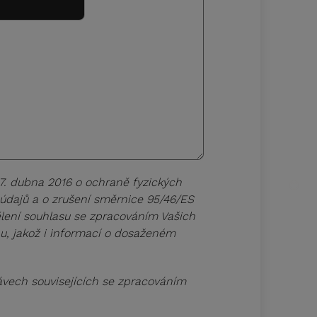
7. dubna 2016 o ochraně fyzických
údajů a o zrušení směrnice 95/46/ES
ělení souhlasu se zpracováním Vašich
onu, jakož i informací o dosaženém
ávech souvisejících se zpracováním