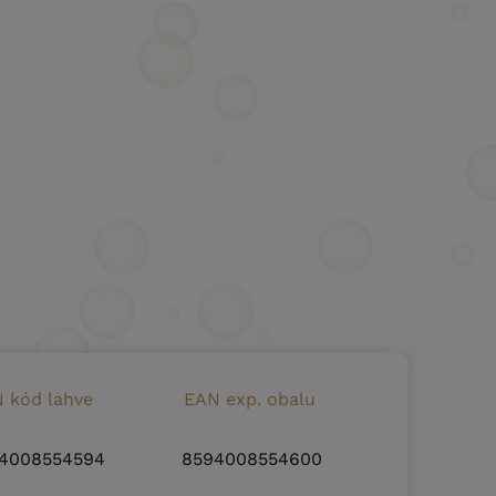
 kód lahve
EAN exp. obalu
4008554594
8594008554600