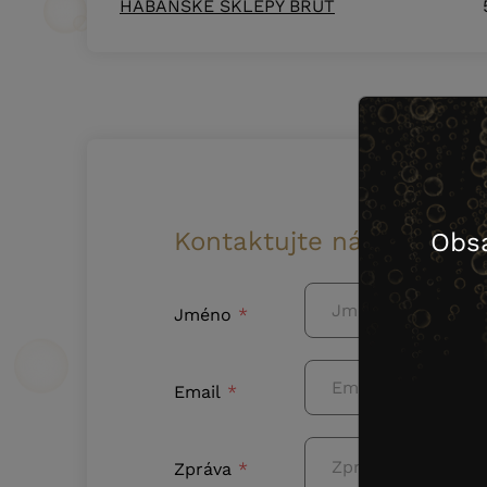
HABÁNSKÉ SKLEPY BRUT
Kontaktujte nás
Obs
Jméno
Email
Zpráva