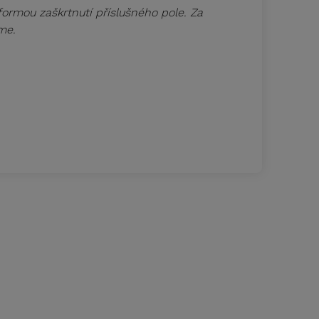
rmou zaškrtnutí příslušného pole. Za
me.