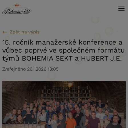
Přeskočit na obsah
Zpět na výpis
15. ročník manažerské konference a
vůbec poprvé ve společném formátu
týmů BOHEMIA SEKT a HUBERT J.E.
Zveřejněno 26.1.2026 13:05