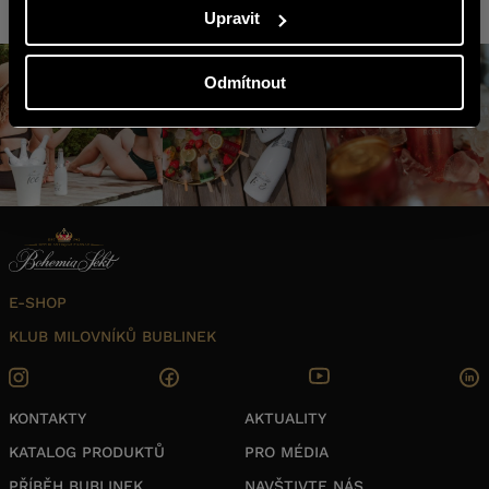
Buďme Spolu na sítích
Upravit
Odmítnout
E-SHOP
KLUB MILOVNÍKŮ BUBLINEK
KONTAKTY
AKTUALITY
KATALOG PRODUKTŮ
PRO MÉDIA
PŘÍBĚH BUBLINEK
NAVŠTIVTE NÁS