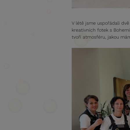
V létě jsme uspořádali dvě
kreativních fotek s Bohemi
tvoří atmosféru, jakou mám