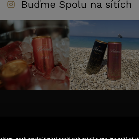
Buďme Spolu na sítích
TY
AKTUALITY
G PRODUKTŮ
PRO MÉDIA