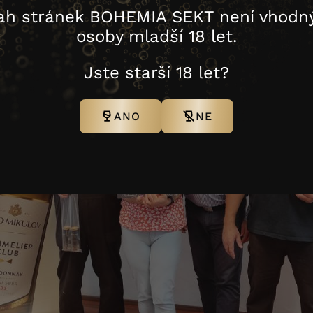
ah stránek BOHEMIA SEKT není vhodný
osoby mladší 18 let.
Jste starší 18 let?
ANO
NE