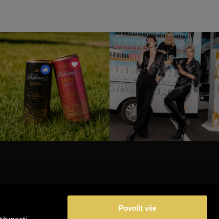
INSTAGRAM
Povolit vše
FACEBOOK