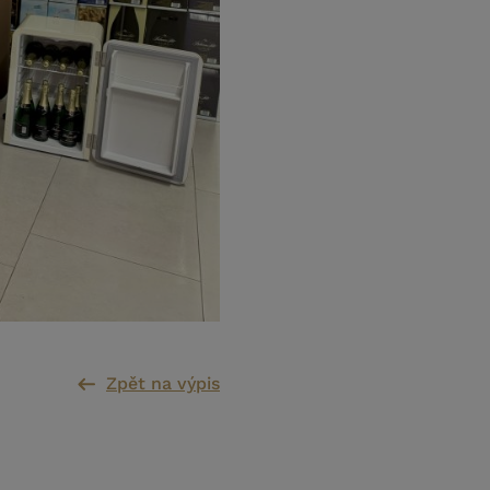
Zpět na výpis