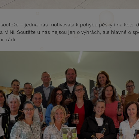
 soutěže – jedna nás motivovala k pohybu pěšky i na kole, 
a MINI. Soutěže u nás nejsou jen o výhrách, ale hlavně o sp
e rádi.