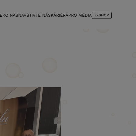
NEK
O NÁS
NAVŠTIVTE NÁS
KARIÉRA
PRO MÉDIA
E-SHOP