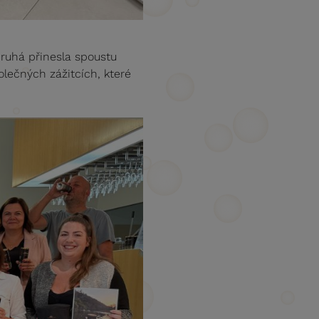
druhá přinesla spoustu
olečných zážitcích, které