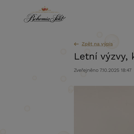
Přeskočit na obsah
Zpět na výpis
Letní výzvy, 
Zveřejněno 7.10.2025 18:47