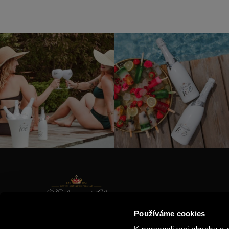
KONTAK
Používáme cookies
KATALO
E-SHOP