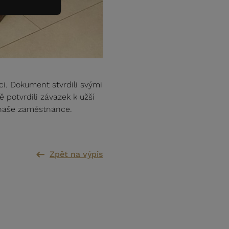
i. Dokument stvrdili svými
 potvrdili závazek k užší
o naše zaměstnance.
Zpět na výpis