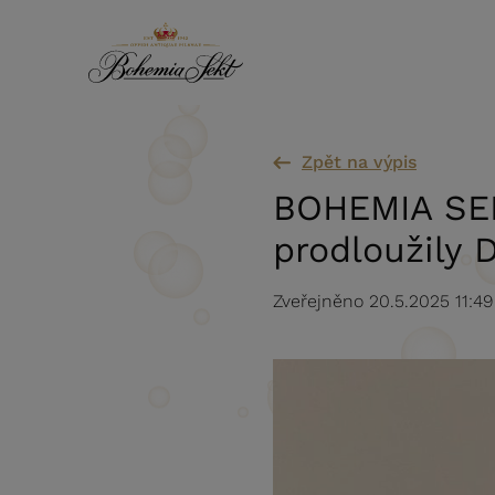
Přeskočit na obsah
Zpět na výpis
BOHEMIA SEK
prodloužily 
Zveřejněno 20.5.2025 11:49