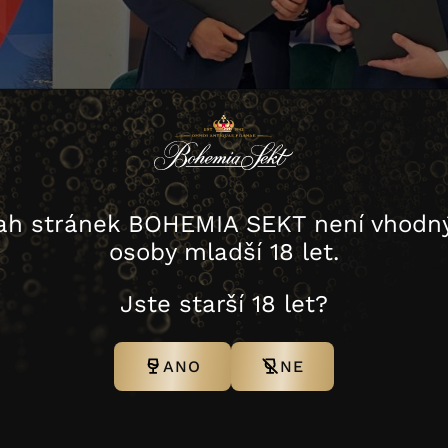
ah stránek BOHEMIA SEKT není vhodný
osoby mladší 18 let.
Jste starší 18 let?
ANO
NE