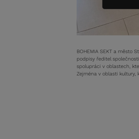
BOHEMIA SEKT a město Star
podpisy ředitel společnost
spolupráci v oblastech, kt
Zejména v oblasti kultury,