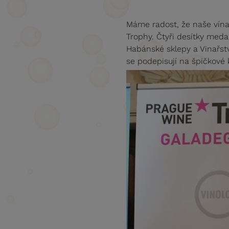
Máme radost, že naše vína
Trophy. Čtyři desítky meda
Habánské sklepy a Vinařstv
se podepisují na špičkové k