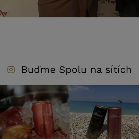
Buďme Spolu na sítích