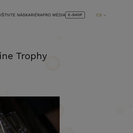
VŠTIVTE NÁS
KARIÉRA
PRO MÉDIA
CS
E-SHOP
ine Trophy