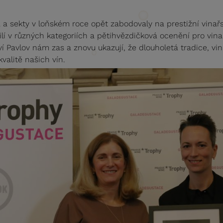
 a sekty v loňském roce opět zabodovaly na prestižní vinař
ilí v různých kategoriích a pětihvězdičková ocenění pro vi
í Pavlov nám zas a znovu ukazují, že dlouholetá tradice, vi
valitě našich vín.