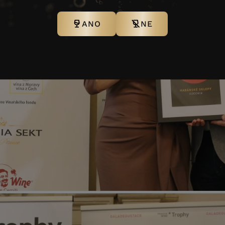
ANO
NE