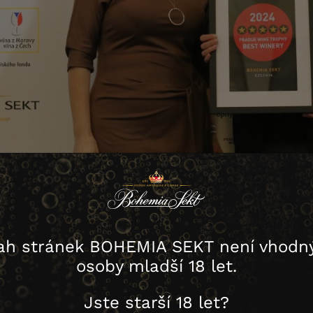
ah stránek BOHEMIA SEKT není vhodný
osoby mladší 18 let.
Jste starší 18 let?