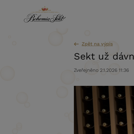
Přeskočit na obsah
Zpět na výpis
Sekt už dávn
Zveřejněno 2.1.2026 11:36