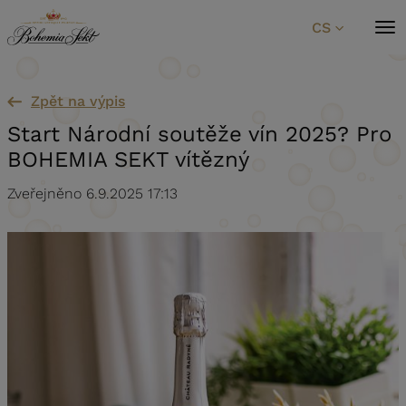
Přeskočit na obsah
CS
Zpět na výpis
Start Národní soutěže vín 2025? Pro
BOHEMIA SEKT vítězný
Zveřejněno 6.9.2025 17:13