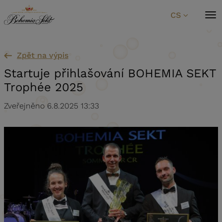
Přeskočit na obsah
CS
Zpět na výpis
Startuje přihlašování BOHEMIA SEKT
Trophée 2025
Zveřejněno 6.8.2025 13:33