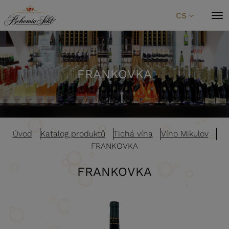
Přeskočit na obsah
CS
FRANKOVKA
Úvod
Katalog produktů
Tichá vína
Víno Mikulov
FRANKOVKA
FRANKOVKA