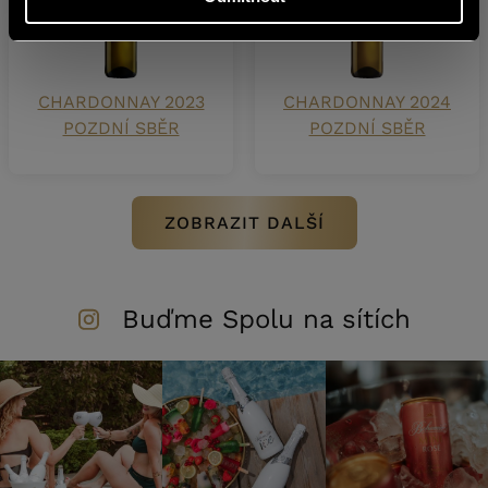
CHARDONNAY 2023
CHARDONNAY 2024
POZDNÍ SBĚR
POZDNÍ SBĚR
ZOBRAZIT DALŠÍ
Buďme Spolu na sítích