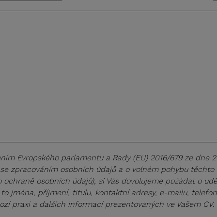
ením Evropského parlamentu a Rady (EU) 2016/679 ze dne 2
i se zpracováním osobních údajů a o volném pohybu těchto 
o ochraně osobních údajů), si Vás dovolujeme požádat o ud
to jména, příjmení, titulu, kontaktní adresy, e-mailu, telef
ozí praxi a dalších informací prezentovaných ve Vašem CV.