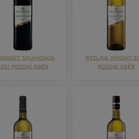
BERNET SAUVIGNON
RYZLINK RÝNSKÝ 2
2021 POZDNÍ SBĚR
POZDNÍ SBĚR