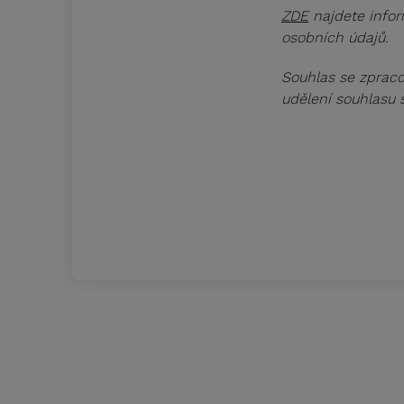
ZDE
najdete infor
osobních údajů.
Souhlas se zpraco
udělení souhlasu