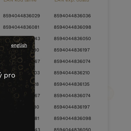
8594044836029
8594044836036
8594044836081
8594044836098
8594044836043
8594044836050
english
8594044836180
8594044836197
8594044836067
8594044836074
8594044836203
8594044836210
 pro
8594044836128
8594044836135
8594044836067
8594044836074
8594044836180
8594044836197
8594044836081
8594044836098
8594044836043
8594044836050