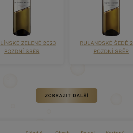
LÍNSKÉ ZELENÉ 2023
RULANDSKÉ ŠEDÉ 2
POZDNÍ SBĚR
POZDNÍ SBĚR
ZOBRAZIT DALŠÍ
Sklad č.
Obsah
Balení
Kartonů