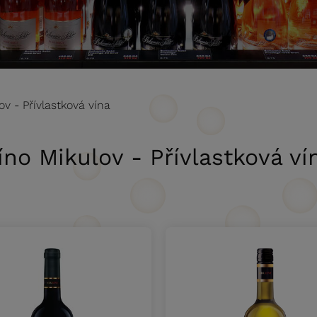
ov - Přívlastková vína
íno Mikulov - Přívlastková ví