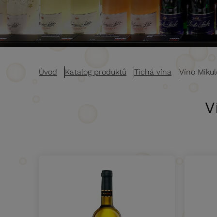
Úvod
Katalog produktů
Tichá vína
Víno Mikul
V