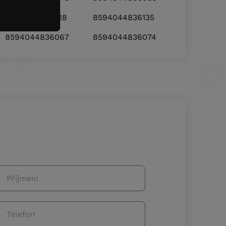
8594044836128
8594044836135
8594044836067
8594044836074