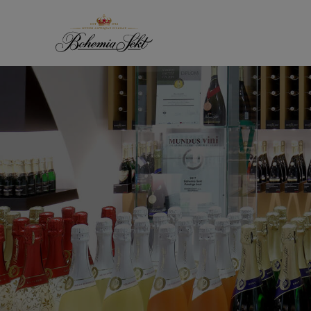
Přeskočit na obsah