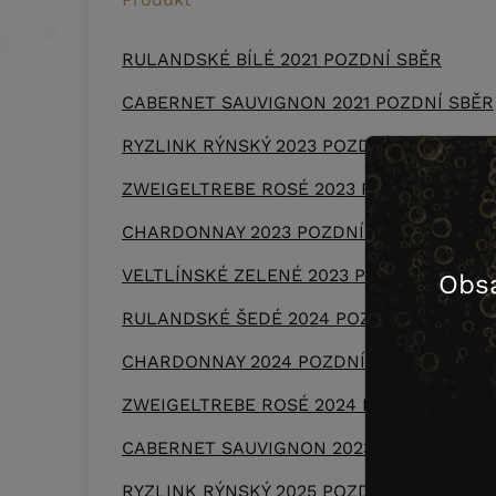
RULANDSKÉ BÍLÉ 2021 POZDNÍ SBĚR
CABERNET SAUVIGNON 2021 POZDNÍ SBĚR
RYZLINK RÝNSKÝ 2023 POZDNÍ SBĚR
ZWEIGELTREBE ROSÉ 2023 POZDNÍ SBĚR
CHARDONNAY 2023 POZDNÍ SBĚR
VELTLÍNSKÉ ZELENÉ 2023 POZDNÍ SBĚR
Obs
RULANDSKÉ ŠEDÉ 2024 POZDNÍ SBĚR
CHARDONNAY 2024 POZDNÍ SBĚR
ZWEIGELTREBE ROSÉ 2024 POZDNÍ SBĚR
CABERNET SAUVIGNON 2023 POZDNÍ SBĚ
RYZLINK RÝNSKÝ 2025 POZDNÍ SBĚR