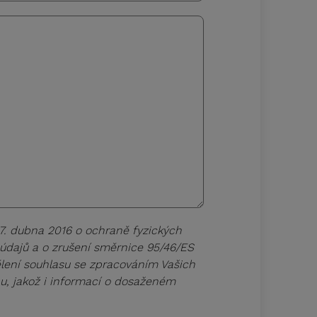
7. dubna 2016 o ochraně fyzických
údajů a o zrušení směrnice 95/46/ES
ělení souhlasu se zpracováním Vašich
onu, jakož i informací o dosaženém