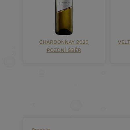
CHARDONNAY 2023
VELT
POZDNÍ SBĚR
Produkt