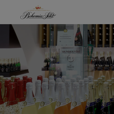
Přeskočit na obsah