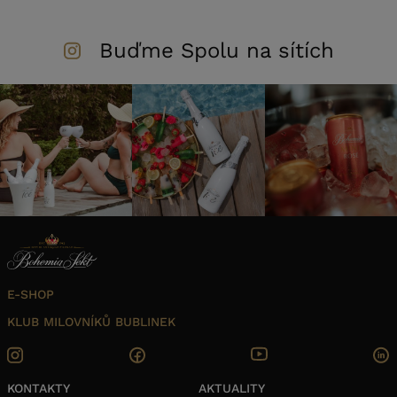
Buďme Spolu na sítích
E-SHOP
KLUB MILOVNÍKŮ BUBLINEK
KONTAKTY
AKTUALITY