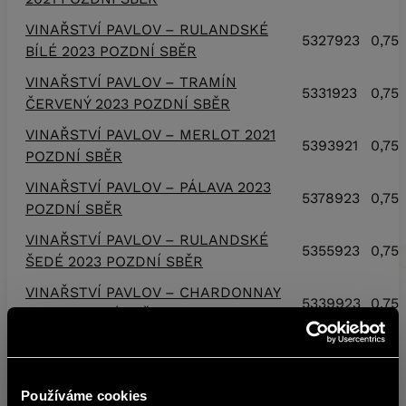
VINAŘSTVÍ PAVLOV – RULANDSKÉ
5327923
0,75 
BÍLÉ 2023 POZDNÍ SBĚR
VINAŘSTVÍ PAVLOV – TRAMÍN
5331923
0,75 
ČERVENÝ 2023 POZDNÍ SBĚR
VINAŘSTVÍ PAVLOV – MERLOT 2021
5393921
0,75 
POZDNÍ SBĚR
VINAŘSTVÍ PAVLOV – PÁLAVA 2023
5378923
0,75 
POZDNÍ SBĚR
VINAŘSTVÍ PAVLOV – RULANDSKÉ
5355923
0,75 
ŠEDÉ 2023 POZDNÍ SBĚR
VINAŘSTVÍ PAVLOV – CHARDONNAY
5339923
0,75 
2023 POZDNÍ SBĚR
VINAŘSTVÍ PAVLOV – CHARDONNAY
5339924
0,75 
2024 POZDNÍ SBĚR
Používáme cookies
VINAŘSTVÍ PAVLOV – SAUVIGNON