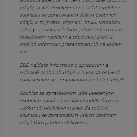
95/46/ES (obecné nařízení o ochraně osobních
údajů), si Vás dovolujeme požádat o udělení
souhlasu se zpracováním Vašich osobních
údajů, a to jména, příjmení, titulu, kontaktní
adresy, e-mailu, telefonu, jakož i informací o
dosaženém vzdělání a předchozí praxi a
dalších informací prezentovaných ve Vašem
CV.
ZDE
najdete informace o zpracování a
ochraně osobních údajů a o Vašich právech
souvisejících se zpracováním osobních údajů.
Souhlas se zpracováním výše uvedených
osobních údajů nám můžete udělit formou
zaškrtnutí příslušného pole. Za udělení
souhlasu se zpracováním Vašich osobních
údajů Vám předem děkujeme.