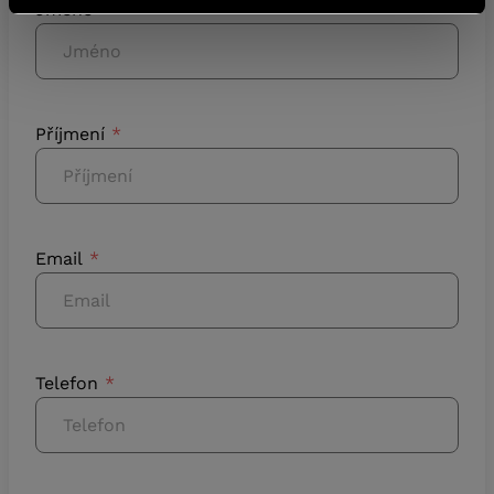
Jméno
Příjmení
Email
Telefon