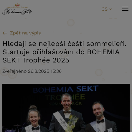
Přeskočit na obsah
CS
Zpět na výpis
Hledají se nejlepší čeští sommelieři.
Startuje přihlašování do BOHEMIA
SEKT Trophée 2025
Zveřejněno 26.8.2025 15:36