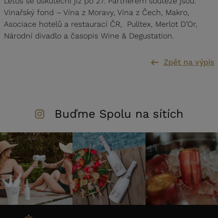
Letos se uskuteční již po 27. Partnerem soutěže jsou:
Vinařský fond – Vína z Moravy, Vína z Čech, Makro,
Asociace hotelů a restaurací ČR, Pulltex, Merlot D’Or,
Národní divadlo a časopis Wine & Degustation.
Zpět na výpis
Buďme Spolu na sítích